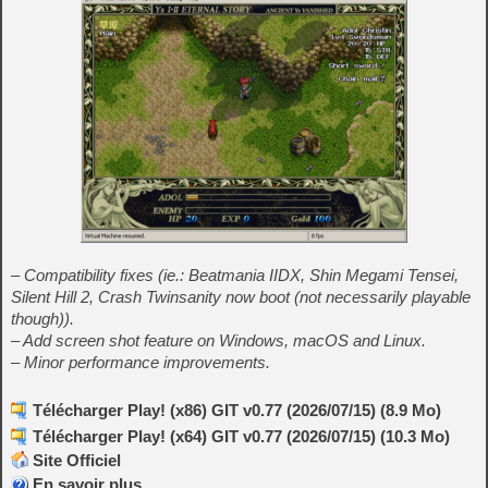
– Compatibility fixes (ie.: Beatmania IIDX, Shin Megami Tensei,
Silent Hill 2, Crash Twinsanity now boot (not necessarily playable
though)).
– Add screen shot feature on Windows, macOS and Linux.
– Minor performance improvements.
Télécharger Play! (x86) GIT v0.77 (2026/07/15) (8.9 Mo)
Télécharger Play! (x64) GIT v0.77 (2026/07/15) (10.3 Mo)
Site Officiel
En savoir plus…