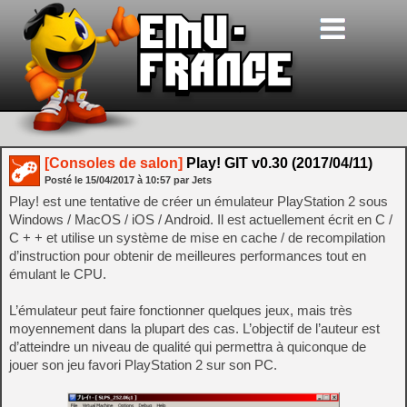
[Consoles de salon]
Play! GIT v0.30 (2017/04/11)
Posté le
15/04/2017
à
10:57
par Jets
Play! est une tentative de créer un émulateur PlayStation 2 sous
Windows / MacOS / iOS / Android. Il est actuellement écrit en C /
C + + et utilise un système de mise en cache / de recompilation
d’instruction pour obtenir de meilleures performances tout en
émulant le CPU.
L’émulateur peut faire fonctionner quelques jeux, mais très
moyennement dans la plupart des cas. L’objectif de l’auteur est
d’atteindre un niveau de qualité qui permettra à quiconque de
jouer son jeu favori PlayStation 2 sur son PC.