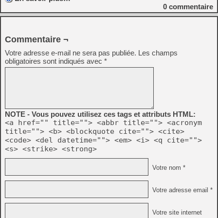
0
commentaire
Commentaire ¬
Votre adresse e-mail ne sera pas publiée.
Les champs
obligatoires sont indiqués avec
*
NOTE - Vous pouvez utilisez ces tags et attributs HTML:
<a href="" title=""> <abbr title=""> <acronym
title=""> <b> <blockquote cite=""> <cite>
<code> <del datetime=""> <em> <i> <q cite="">
<s> <strike> <strong>
Votre nom *
Votre adresse email *
Votre site internet