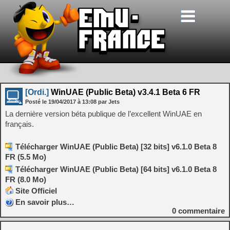
[Ordi.]
WinUAE (Public Beta) v3.4.1 Beta 6 FR
Posté le
19/04/2017
à
13:08
par Jets
La dernière version béta publique de l’excellent WinUAE en
français.
Télécharger WinUAE (Public Beta) [32 bits] v6.1.0 Beta 8
FR (5.5 Mo)
Télécharger WinUAE (Public Beta) [64 bits] v6.1.0 Beta 8
FR (8.0 Mo)
Site Officiel
En savoir plus…
0
commentaire