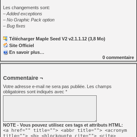
Les changements sont:
– Added exceptions
– No Graphic Pack option
– Bug fixes
Télécharger Maple Seed V2 v2.1.1.12 (3,8 Mo)
Site Officiel
En savoir plus…
0
commentaire
Commentaire ¬
Votre adresse e-mail ne sera pas publiée.
Les champs
obligatoires sont indiqués avec
*
NOTE - Vous pouvez utilisez ces tags et attributs HTML:
<a href="" title=""> <abbr title=""> <acronym
title=""> <b> <blockquote cite=""> <cite>