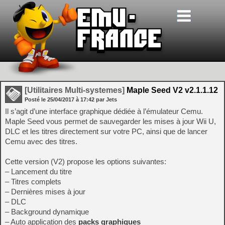
[Utilitaires Multi-systemes]
Maple Seed V2 v2.1.1.12
Posté le
25/04/2017
à
17:42
par Jets
Il s’agit d’une interface graphique dédiée à l’émulateur Cemu.
Maple Seed vous permet de sauvegarder les mises à jour Wii U,
DLC et les titres directement sur votre PC, ainsi que de lancer
Cemu avec des titres.
Cette version (V2) propose les options suivantes:
– Lancement du titre
– Titres complets
– Dernières mises à jour
– DLC
– Background dynamique
– Auto application des
packs graphiques