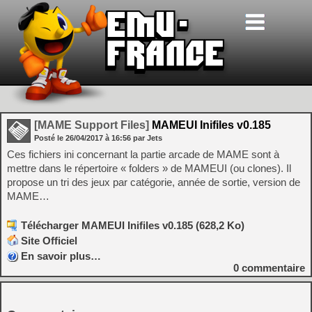
[MAME Support Files]
MAMEUI Inifiles v0.185
Posté le
26/04/2017
à
16:56
par Jets
Ces fichiers ini concernant la partie arcade de MAME sont à
mettre dans le répertoire « folders » de MAMEUI (ou clones). Il
propose un tri des jeux par catégorie, année de sortie, version de
MAME…
Télécharger MAMEUI Inifiles v0.185 (628,2 Ko)
Site Officiel
En savoir plus…
0
commentaire