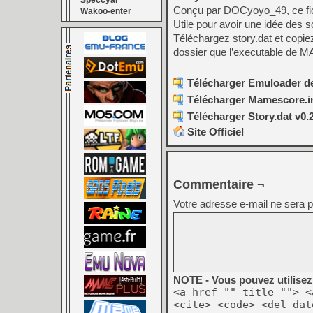
Speccyal
Conçu par DOCyoyo_49, ce fic
Wakoo-enter
Utile pour avoir une idée des s
Téléchargez story.dat et copie
dossier que l’executable de 
Télécharger Emuloader def
Télécharger Mamescore.in
Télécharger Story.dat v0.
Site Officiel
Commentaire ¬
Votre adresse e-mail ne sera p
NOTE - Vous pouvez utilisez 
<a href="" title=""> <
<cite> <code> <del dat