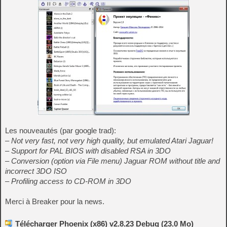
Les nouveautés (par google trad):
– Not very fast, not very high quality, but emulated Atari Jaguar!
– Support for PAL BIOS with disabled RSA in 3DO
– Conversion (option via File menu) Jaguar ROM without title and
incorrect 3DO ISO
– Profiling access to CD-ROM in 3DO
Merci à Breaker pour la news.
Télécharger Phoenix (x86) v2.8.23 Debug (23.0 Mo)