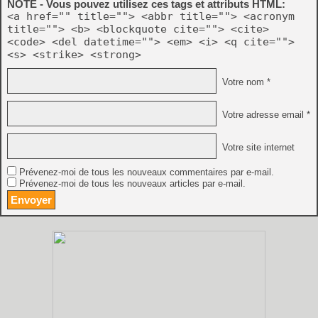
NOTE - Vous pouvez utilisez ces tags et attributs HTML:
<a href="" title=""> <abbr title=""> <acronym
title=""> <b> <blockquote cite=""> <cite>
<code> <del datetime=""> <em> <i> <q cite="">
<s> <strike> <strong>
Votre nom *
Votre adresse email *
Votre site internet
Prévenez-moi de tous les nouveaux commentaires par e-mail.
Prévenez-moi de tous les nouveaux articles par e-mail.