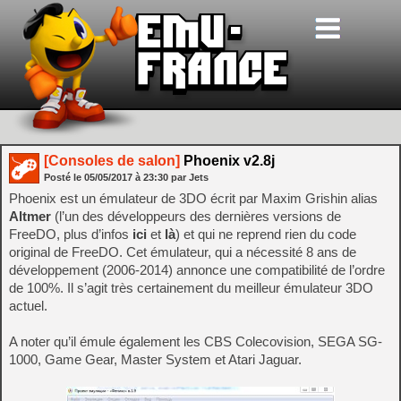
[Consoles de salon]
Phoenix v2.8j
Posté le
05/05/2017
à
23:30
par Jets
Phoenix est un émulateur de 3DO écrit par Maxim Grishin alias
Altmer
(l’un des développeurs des dernières versions de
FreeDO, plus d’infos
ici
et
là
) et qui ne reprend rien du code
original de FreeDO. Cet émulateur, qui a nécessité 8 ans de
développement (2006-2014) annonce une compatibilité de l’ordre
de 100%. Il s’agit très certainement du meilleur émulateur 3DO
actuel.
A noter qu’il émule également les CBS Colecovision, SEGA SG-
1000, Game Gear, Master System et Atari Jaguar.