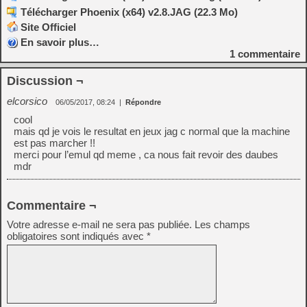
Télécharger Phoenix (x64) v2.8.JAG (22.3 Mo)
Site Officiel
En savoir plus…
1
commentaire
Discussion ¬
elcorsico
06/05/2017, 08:24
|
Répondre
cool
mais qd je vois le resultat en jeux jag c normal que la machine
est pas marcher !!
merci pour l’emul qd meme , ca nous fait revoir des daubes
mdr
Commentaire ¬
Votre adresse e-mail ne sera pas publiée.
Les champs
obligatoires sont indiqués avec
*