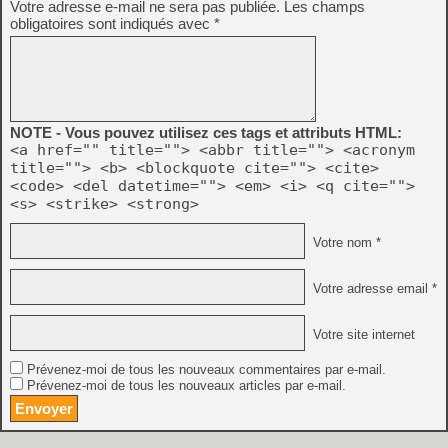
Votre adresse e-mail ne sera pas publiée.
Les champs
obligatoires sont indiqués avec
*
NOTE - Vous pouvez utilisez ces tags et attributs HTML:
<a href="" title=""> <abbr title=""> <acronym
title=""> <b> <blockquote cite=""> <cite>
<code> <del datetime=""> <em> <i> <q cite="">
<s> <strike> <strong>
Votre nom *
Votre adresse email *
Votre site internet
Prévenez-moi de tous les nouveaux commentaires par e-mail.
Prévenez-moi de tous les nouveaux articles par e-mail.