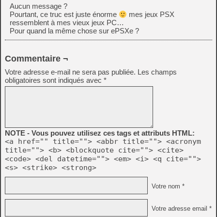
Aucun message ?
Pourtant, ce truc est juste énorme
mes jeux PSX
ressemblent à mes vieux jeux PC…
Pour quand la même chose sur ePSXe ?
Commentaire ¬
Votre adresse e-mail ne sera pas publiée.
Les champs
obligatoires sont indiqués avec
*
NOTE - Vous pouvez utilisez ces tags et attributs HTML:
<a href="" title=""> <abbr title=""> <acronym
title=""> <b> <blockquote cite=""> <cite>
<code> <del datetime=""> <em> <i> <q cite="">
<s> <strike> <strong>
Votre nom *
Votre adresse email *