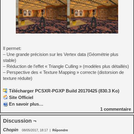
Il permet:
– Une grande précision sur les Vertex data (Géométrie plus
stable)
– Réduction de l’effet « Triangle Culling » (modèles plus détaillés)
– Perspective des « Texture Mapping » correcte (distorsion de
texture réduite)
Télécharger PCSXR-PGXP Build 20170425 (830.3 Ko)
Site Officiel
En savoir plus…
1
commentaire
Discussion ¬
Chopin
08/05/2017, 18:17
|
Répondre