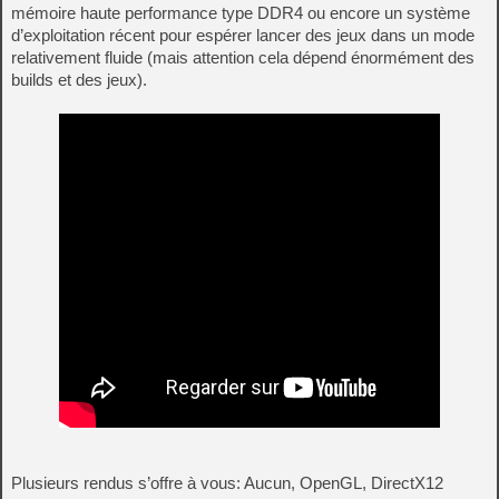
mémoire haute performance type DDR4 ou encore un système
d’exploitation récent pour espérer lancer des jeux dans un mode
relativement fluide (mais attention cela dépend énormément des
builds et des jeux).
Plusieurs rendus s’offre à vous: Aucun, OpenGL, DirectX12