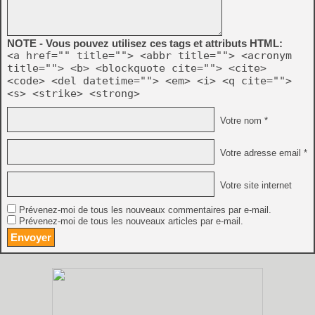
NOTE - Vous pouvez utilisez ces tags et attributs HTML:
<a href="" title=""> <abbr title=""> <acronym
title=""> <b> <blockquote cite=""> <cite>
<code> <del datetime=""> <em> <i> <q cite="">
<s> <strike> <strong>
Votre nom *
Votre adresse email *
Votre site internet
Prévenez-moi de tous les nouveaux commentaires par e-mail.
Prévenez-moi de tous les nouveaux articles par e-mail.