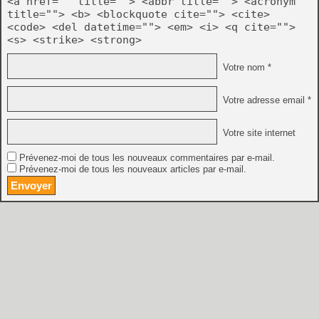
<a href="" title=""> <abbr title=""> <acronym
title=""> <b> <blockquote cite=""> <cite>
<code> <del datetime=""> <em> <i> <q cite="">
<s> <strike> <strong>
Votre nom *
Votre adresse email *
Votre site internet
Prévenez-moi de tous les nouveaux commentaires par e-mail.
Prévenez-moi de tous les nouveaux articles par e-mail.