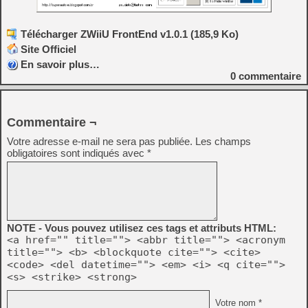
Télécharger ZWiiU FrontEnd v1.0.1 (185,9 Ko)
Site Officiel
En savoir plus…
0
commentaire
Commentaire ¬
Votre adresse e-mail ne sera pas publiée.
Les champs
obligatoires sont indiqués avec
*
NOTE - Vous pouvez utilisez ces tags et attributs HTML:
<a href="" title=""> <abbr title=""> <acronym
title=""> <b> <blockquote cite=""> <cite>
<code> <del datetime=""> <em> <i> <q cite="">
<s> <strike> <strong>
Votre nom *