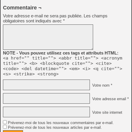
Commentaire ¬
Votre adresse e-mail ne sera pas publiée.
Les champs
obligatoires sont indiqués avec
*
NOTE - Vous pouvez utilisez ces tags et attributs HTML:
<a href="" title=""> <abbr title=""> <acronym
title=""> <b> <blockquote cite=""> <cite>
<code> <del datetime=""> <em> <i> <q cite="">
<s> <strike> <strong>
Votre nom *
Votre adresse email *
Votre site internet
Prévenez-moi de tous les nouveaux commentaires par e-mail.
Prévenez-moi de tous les nouveaux articles par e-mail.