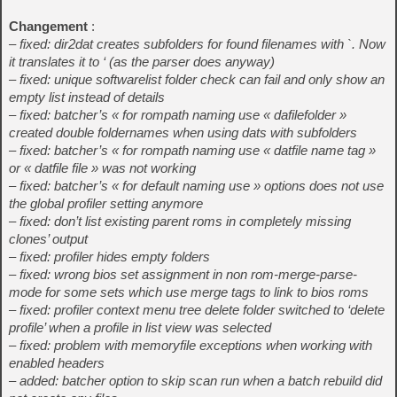
Changement
:
– fixed: dir2dat creates subfolders for found filenames with `. Now
it translates it to ‘ (as the parser does anyway)
– fixed: unique softwarelist folder check can fail and only show an
empty list instead of details
– fixed: batcher’s « for rompath naming use « dafilefolder »
created double foldernames when using dats with subfolders
– fixed: batcher’s « for rompath naming use « datfile name tag »
or « datfile file » was not working
– fixed: batcher’s « for default naming use » options does not use
the global profiler setting anymore
– fixed: don’t list existing parent roms in completely missing
clones’ output
– fixed: profiler hides empty folders
– fixed: wrong bios set assignment in non rom-merge-parse-
mode for some sets which use merge tags to link to bios roms
– fixed: profiler context menu tree delete folder switched to ‘delete
profile’ when a profile in list view was selected
– fixed: problem with memoryfile exceptions when working with
enabled headers
– added: batcher option to skip scan run when a batch rebuild did