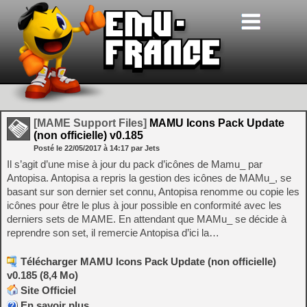
[MAME Support Files]
MAMU Icons Pack Update
(non officielle) v0.185
Posté le
22/05/2017
à
14:17
par Jets
Il s’agit d’une mise à jour du pack d’icônes de Mamu_ par
Antopisa. Antopisa a repris la gestion des icônes de MAMu_, se
basant sur son dernier set connu, Antopisa renomme ou copie les
icônes pour être le plus à jour possible en conformité avec les
derniers sets de MAME. En attendant que MAMu_ se décide à
reprendre son set, il remercie Antopisa d’ici la…
Télécharger MAMU Icons Pack Update (non officielle)
v0.185 (8,4 Mo)
Site Officiel
En savoir plus…