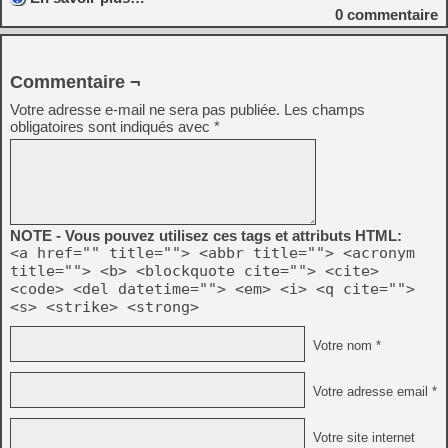
0
commentaire
Commentaire ¬
Votre adresse e-mail ne sera pas publiée.
Les champs
obligatoires sont indiqués avec
*
NOTE - Vous pouvez utilisez ces tags et attributs HTML:
<a href="" title=""> <abbr title=""> <acronym
title=""> <b> <blockquote cite=""> <cite>
<code> <del datetime=""> <em> <i> <q cite="">
<s> <strike> <strong>
Votre nom *
Votre adresse email *
Votre site internet