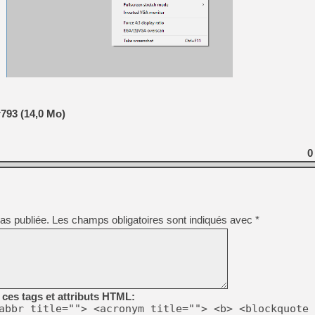
[GK] Capcom relance Monste
[Mo5] Deux inédits du Virtu
[GK] Le beat'em up The Walk
[GK] Endless Legend 2 : enf
793 (14,0 Mo)
[LS] [PS5] Le WebKit Userl
0
[GK] Oubliez Crazy Taxi, S
[LS] [Switch] NSZ 5.0.0 es
[GK] Bethesda fête les 30 
as publiée.
Les champs obligatoires sont indiqués avec
*
ces tags et attributs HTML:
abbr title=""> <acronym title=""> <b> <blockquote 