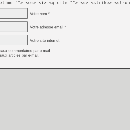
etime=""> <em> <i> <q cite=""> <s> <strike> <stron
Votre nom *
Votre adresse email *
Votre site internet
eaux commentaires par e-mail.
aux articles par e-mail.