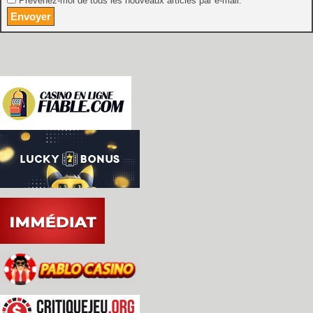
Prévenez-moi de tous les nouveaux articles par e-mail.