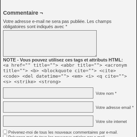
Commentaire ¬
Votre adresse e-mail ne sera pas publiée.
Les champs
obligatoires sont indiqués avec
*
NOTE - Vous pouvez utilisez ces tags et attributs HTML:
<a href="" title=""> <abbr title=""> <acronym
title=""> <b> <blockquote cite=""> <cite>
<code> <del datetime=""> <em> <i> <q cite="">
<s> <strike> <strong>
Votre nom *
Votre adresse email *
Votre site internet
Prévenez-moi de tous les nouveaux commentaires par e-mail.