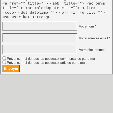
<a href="" title=""> <abbr title=""> <acronym
title=""> <b> <blockquote cite=""> <cite>
<code> <del datetime=""> <em> <i> <q cite="">
<s> <strike> <strong>
Votre nom *
Votre adresse email *
Votre site internet
Prévenez-moi de tous les nouveaux commentaires par e-mail.
Prévenez-moi de tous les nouveaux articles par e-mail.