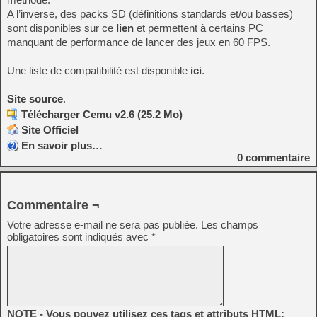
A l’inverse, des packs SD (définitions standards et/ou basses)
sont disponibles sur ce
lien
et permettent à certains PC
manquant de performance de lancer des jeux en 60 FPS.
Une liste de compatibilité est disponible
ici
.
Site source
.
Télécharger Cemu v2.6 (25.2 Mo)
Site Officiel
En savoir plus…
0
commentaire
Commentaire ¬
Votre adresse e-mail ne sera pas publiée.
Les champs
obligatoires sont indiqués avec
*
NOTE - Vous pouvez utilisez ces tags et attributs HTML: