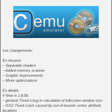
Les changements:
En résumé:
– Separable shaders
– Added memory scanner
– Graphic improvements
– Minor optimizations
En détails:
# New in 1.8.0b:
– general: Fixed a bug in calculation of fullscreen window size
– GX2: Fixed crash caused by out-of-bounds vertex attribute
locations