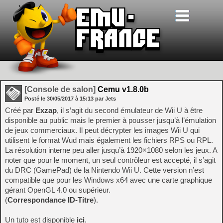
[Console de salon]
Cemu v1.8.0b
Posté le
30/05/2017
à
15:13
par Jets
Créé par
Exzap
, il s’agit du second émulateur de Wii U à être
disponible au public mais le premier à pousser jusqu’à l’émulation
de jeux commerciaux. Il peut décrypter les images Wii U qui
utilisent le format Wud mais également les fichiers RPS ou RPL.
La résolution interne peu aller jusqu’à 1920×1080 selon les jeux. A
noter que pour le moment, un seul contrôleur est accepté, il s’agit
du DRC (GamePad) de la Nintendo Wii U. Cette version n’est
compatible que pour les Windows x64 avec une carte graphique
gérant OpenGL 4.0 ou supérieur.
(
Correspondance ID-Titre
).
Un tuto est disponible
ici
.