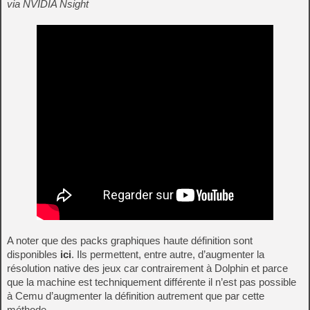
via NVIDIA Nsight
A noter que des packs graphiques haute définition sont
disponibles
ici
. Ils permettent, entre autre, d’augmenter la
résolution native des jeux car contrairement à Dolphin et parce
que la machine est techniquement différente il n’est pas possible
à Cemu d’augmenter la définition autrement que par cette
méthode.