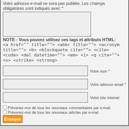
Votre adresse e-mail ne sera pas publiée.
Les champs
obligatoires sont indiqués avec
*
NOTE - Vous pouvez utilisez ces tags et attributs HTML:
<a href="" title=""> <abbr title=""> <acronym
title=""> <b> <blockquote cite=""> <cite>
<code> <del datetime=""> <em> <i> <q cite="">
<s> <strike> <strong>
Votre nom *
Votre adresse email *
Votre site internet
Prévenez-moi de tous les nouveaux commentaires par e-mail.
Prévenez-moi de tous les nouveaux articles par e-mail.