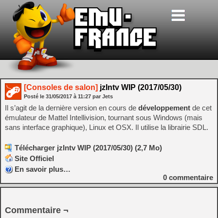
[Consoles de salon]
jzIntv WIP (2017/05/30)
Posté le
31/05/2017
à
11:27
par Jets
Il s’agit de la dernière version en cours de
développement
de cet
émulateur de Mattel Intellivision, tournant sous Windows (mais
sans interface graphique), Linux et OSX. Il utilise la librairie SDL.
Télécharger jzIntv WIP (2017/05/30) (2,7 Mo)
Site Officiel
En savoir plus…
0
commentaire
Commentaire ¬