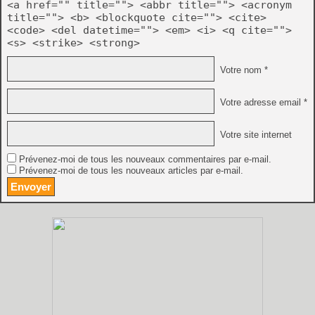
<a href="" title=""> <abbr title=""> <acronym
title=""> <b> <blockquote cite=""> <cite>
<code> <del datetime=""> <em> <i> <q cite="">
<s> <strike> <strong>
Votre nom *
Votre adresse email *
Votre site internet
Prévenez-moi de tous les nouveaux commentaires par e-mail.
Prévenez-moi de tous les nouveaux articles par e-mail.