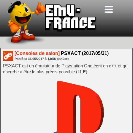
[Consoles de salon]
PSXACT (2017/05/31)
Posté le
31/05/2017
à
13:56
par Jets
PSXACT est un émulateur de Playstation One écrit en c++ et qui
cherche à être le plus précis possible (
LLE
).