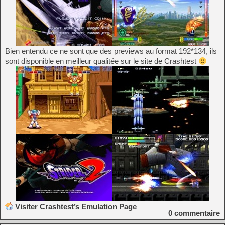
Bien entendu ce ne sont que des previews au format 192*134, ils
sont disponible en meilleur qualitée sur le site de Crashtest
Visiter Crashtest’s Emulation Page
0
commentaire