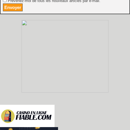
Prévenez-moi de tous les nouveaux articles par e-mail.