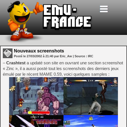
Nouveaux screenshots
Posté le
27/03/2002
à
21:40
par Eric_Aw
| Source :
IRC
–
Crashtest
a updaté son site en ouvrant une section screenshot
« Zinc », il a aussi posté tout les screenshots des derniers jeux
émulé par le récent MAME 0.59, voici quelques samples :