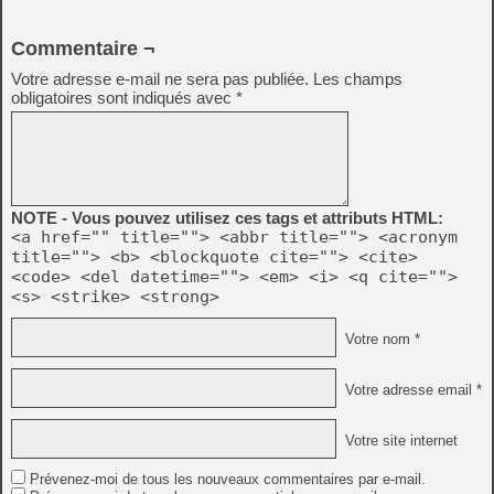
Commentaire ¬
Votre adresse e-mail ne sera pas publiée.
Les champs
obligatoires sont indiqués avec
*
NOTE - Vous pouvez utilisez ces tags et attributs HTML:
<a href="" title=""> <abbr title=""> <acronym
title=""> <b> <blockquote cite=""> <cite>
<code> <del datetime=""> <em> <i> <q cite="">
<s> <strike> <strong>
Votre nom *
Votre adresse email *
Votre site internet
Prévenez-moi de tous les nouveaux commentaires par e-mail.