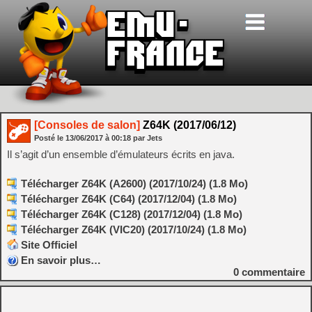
[Consoles de salon]
Z64K (2017/06/12)
Posté le
13/06/2017
à
00:18
par Jets
Il s’agit d’un ensemble d’émulateurs écrits en java.
Télécharger Z64K (A2600) (2017/10/24) (1.8 Mo)
Télécharger Z64K (C64) (2017/12/04) (1.8 Mo)
Télécharger Z64K (C128) (2017/12/04) (1.8 Mo)
Télécharger Z64K (VIC20) (2017/10/24) (1.8 Mo)
Site Officiel
En savoir plus…
0
commentaire