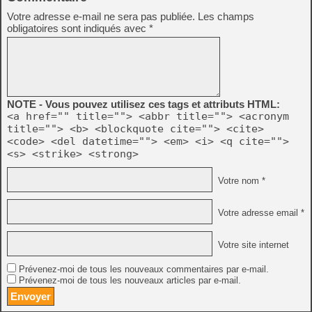
Votre adresse e-mail ne sera pas publiée.
Les champs
obligatoires sont indiqués avec
*
NOTE - Vous pouvez utilisez ces tags et attributs HTML:
<a href="" title=""> <abbr title=""> <acronym
title=""> <b> <blockquote cite=""> <cite>
<code> <del datetime=""> <em> <i> <q cite="">
<s> <strike> <strong>
Votre nom *
Votre adresse email *
Votre site internet
Prévenez-moi de tous les nouveaux commentaires par e-mail.
Prévenez-moi de tous les nouveaux articles par e-mail.