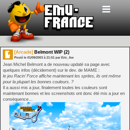
[Arcade]
Belmont WIP (2)
Posté le
01/09/2003
à
21:51
par Eric_Aw
Jean Michel Belmont a de nouveau updaté sa page avec
quelques infos (décidement) sur le dev. de MAME :
le jeu Racin’ Force affiche maintenant les sprites, ils ont même
pour la plupart les bonnes couleurs. ?
Il a aussi mis a jour, finalement toutes les couleurs sont
maintenant bonnes et les screenshots ont donc été mis a jour en
conséquence…