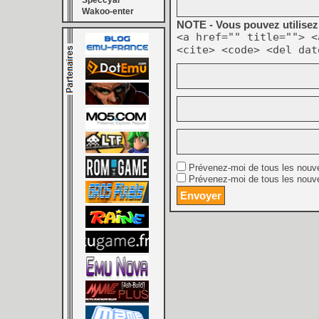
Speccyal
Wakoo-enter
NOTE - Vous pouvez utilisez 
<a href="" title=""> <
<cite> <code> <del dat
Prévenez-moi de tous les nouv
Prévenez-moi de tous les nouve