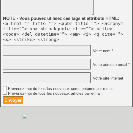
NOTE - Vous pouvez utilisez ces tags et attributs HTML:
<a href="" title=""> <abbr title=""> <acronym
title=""> <b> <blockquote cite=""> <cite>
<code> <del datetime=""> <em> <i> <q cite="">
<s> <strike> <strong>
Votre nom *
Votre adresse email *
Votre site internet
Prévenez-moi de tous les nouveaux commentaires par e-mail.
Prévenez-moi de tous les nouveaux articles par e-mail.