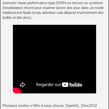
mémoire haute performance type DDR4 ou encore un système
d’exploitation récent pour espérer lancer des jeux dans un mode
relativement fluide (mais attention cela dépend énormément des
builds et des jeux).
Plusieurs rendus s’offre à vous: Aucun, OpenGL, DirectX12