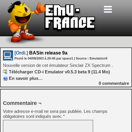
[Ordi.]
BASin release 9a
Posté le
04/09/2003
à
20:45
par space1
| Source :
Emulation9
Nouvelle version de cet émulateur Sinclair ZX Spectrum .
Télécharger CD-i Emulator v0.5.3 beta 9 (11.4 Mo)
En savoir plus…
0
commentaire
Commentaire ¬
Votre adresse e-mail ne sera pas publiée.
Les champs
obligatoires sont indiqués avec
*