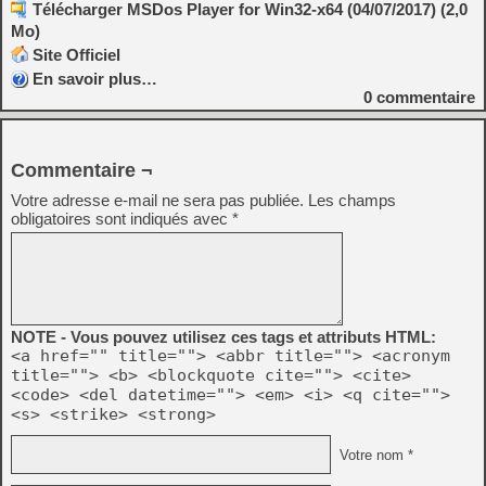
Télécharger MSDos Player for Win32-x64 (04/07/2017) (2,0
Mo)
Site Officiel
En savoir plus…
0
commentaire
Commentaire ¬
Votre adresse e-mail ne sera pas publiée.
Les champs
obligatoires sont indiqués avec
*
NOTE - Vous pouvez utilisez ces tags et attributs HTML:
<a href="" title=""> <abbr title=""> <acronym
title=""> <b> <blockquote cite=""> <cite>
<code> <del datetime=""> <em> <i> <q cite="">
<s> <strike> <strong>
Votre nom *