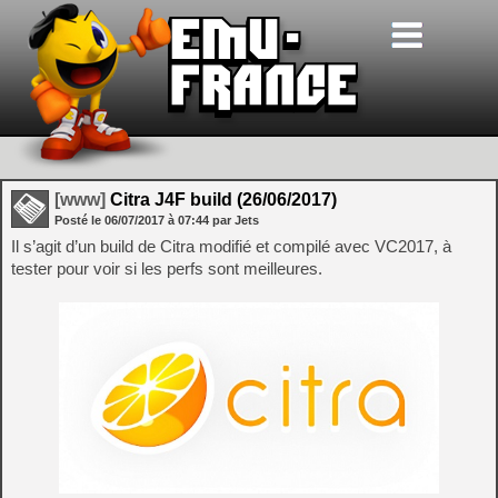
[www]
Citra J4F build (26/06/2017)
Posté le
06/07/2017
à
07:44
par Jets
Il s’agit d’un build de Citra modifié et compilé avec VC2017, à
tester pour voir si les perfs sont meilleures.