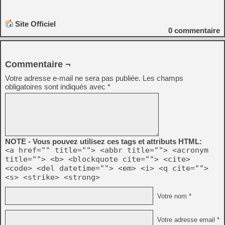
Site Officiel
0
commentaire
Commentaire ¬
Votre adresse e-mail ne sera pas publiée.
Les champs
obligatoires sont indiqués avec
*
NOTE - Vous pouvez utilisez ces tags et attributs HTML:
<a href="" title=""> <abbr title=""> <acronym
title=""> <b> <blockquote cite=""> <cite>
<code> <del datetime=""> <em> <i> <q cite="">
<s> <strike> <strong>
Votre nom *
Votre adresse email *