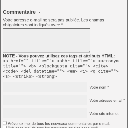
Commentaire ¬
Votre adresse e-mail ne sera pas publiée.
Les champs
obligatoires sont indiqués avec
*
NOTE - Vous pouvez utilisez ces tags et attributs HTML:
<a href="" title=""> <abbr title=""> <acronym
title=""> <b> <blockquote cite=""> <cite>
<code> <del datetime=""> <em> <i> <q cite="">
<s> <strike> <strong>
Votre nom *
Votre adresse email *
Votre site internet
Prévenez-moi de tous les nouveaux commentaires par e-mail.