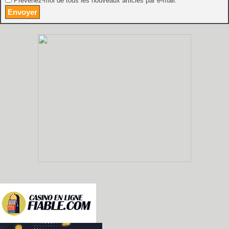
Prévenez-moi de tous les nouveaux articles par e-mail.