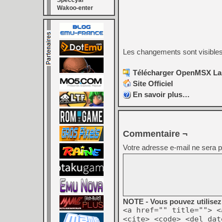
Speccyal
Wakoo-enter
Les changements sont visible
Télécharger OpenMSX Lau
Site Officiel
En savoir plus…
Commentaire ¬
Votre adresse e-mail ne sera p
NOTE - Vous pouvez utilisez 
<a href="" title=""> <
<cite> <code> <del dat