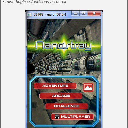
• misc bugfixes/additions as usual