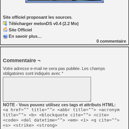
Site officiel proposant les sources
.
Télécharger melonDS v0.4 (2.2 Mo)
Site Officiel
En savoir plus…
0
commentaire
Commentaire ¬
Votre adresse e-mail ne sera pas publiée.
Les champs
obligatoires sont indiqués avec
*
NOTE - Vous pouvez utilisez ces tags et attributs HTML:
<a href="" title=""> <abbr title=""> <acronym
title=""> <b> <blockquote cite=""> <cite>
<code> <del datetime=""> <em> <i> <q cite="">
<s> <strike> <strong>