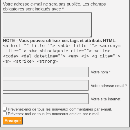
Votre adresse e-mail ne sera pas publiée.
Les champs
obligatoires sont indiqués avec
*
NOTE - Vous pouvez utilisez ces tags et attributs HTML:
<a href="" title=""> <abbr title=""> <acronym
title=""> <b> <blockquote cite=""> <cite>
<code> <del datetime=""> <em> <i> <q cite="">
<s> <strike> <strong>
Votre nom *
Votre adresse email *
Votre site internet
Prévenez-moi de tous les nouveaux commentaires par e-mail.
Prévenez-moi de tous les nouveaux articles par e-mail.