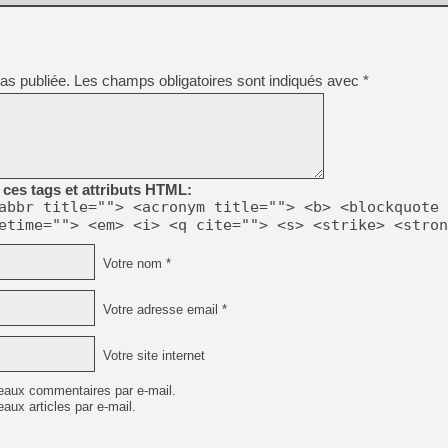
as publiée.
Les champs obligatoires sont indiqués avec
*
ces tags et attributs HTML:
abbr title=""> <acronym title=""> <b> <blockquote 
etime=""> <em> <i> <q cite=""> <s> <strike> <stron
Votre nom *
Votre adresse email *
Votre site internet
eaux commentaires par e-mail.
aux articles par e-mail.