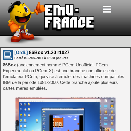
[Ordi.]
86Box v1.20 r1027
Posté le
22/07/2017
à
18:38
par Jets
86Box
(anciennement nommé PCem Unofficial, PCem
Experimental ou PCem-X) est une branche non officielle de
l’émulateur PCem, qui vise à émuler des machines compatibles
IBM de la période 1981-2000. Cette branche ajoute plusieurs
cartes mères émulées.