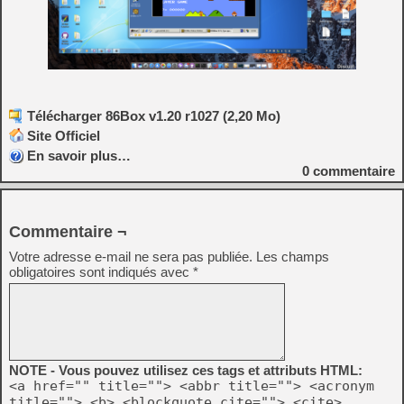
Télécharger 86Box v1.20 r1027 (2,20 Mo)
Site Officiel
En savoir plus…
0
commentaire
Commentaire ¬
Votre adresse e-mail ne sera pas publiée.
Les champs
obligatoires sont indiqués avec
*
NOTE - Vous pouvez utilisez ces tags et attributs HTML:
<a href="" title=""> <abbr title=""> <acronym
title=""> <b> <blockquote cite=""> <cite>