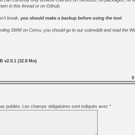
hem in this thread or on Github.
on’t break,
you should make a backup before using the tool
.
arding SMM on Cemu, you should go to our subreddit and read the Wik
v2.0.1 (32.8 Mo)
0
as publiée.
Les champs obligatoires sont indiqués avec
*