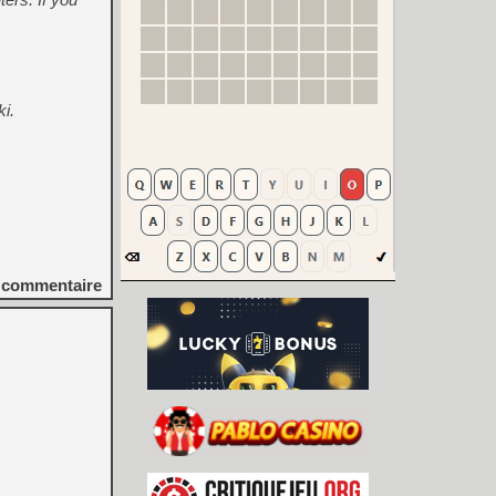
i.
commentaire