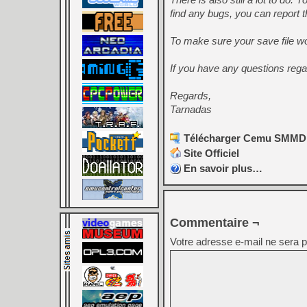
find any bugs, you can report t
To make sure your save file w
If you have any questions reg
Regards,
Tarnadas
Télécharger Cemu SMMDB 
Site Officiel
En savoir plus…
Commentaire ¬
Votre adresse e-mail ne sera p