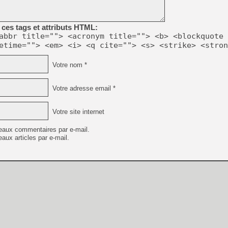
ces tags et attributs HTML:
abbr title=""> <acronym title=""> <b> <blockquote 
etime=""> <em> <i> <q cite=""> <s> <strike> <stron
Votre nom *
Votre adresse email *
Votre site internet
eaux commentaires par e-mail.
aux articles par e-mail.