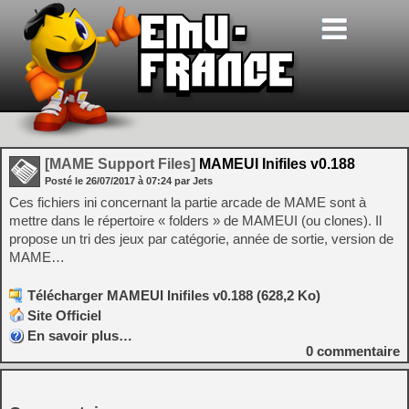
[MAME Support Files]
MAMEUI Inifiles v0.188
Posté le
26/07/2017
à
07:24
par Jets
Ces fichiers ini concernant la partie arcade de MAME sont à
mettre dans le répertoire « folders » de MAMEUI (ou clones). Il
propose un tri des jeux par catégorie, année de sortie, version de
MAME…
Télécharger MAMEUI Inifiles v0.188 (628,2 Ko)
Site Officiel
En savoir plus…
0
commentaire