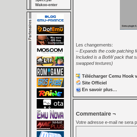
Speccyal
Wakoo-enter
Les changements:
– Expands the code patching f
Included is a BotW pack that 
swapped textures)
Télécharger Cemu Hook v0
Site Officiel
En savoir plus…
Commentaire ¬
Votre adresse e-mail ne sera p