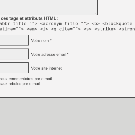
ces tags et attributs HTML:
abbr title=""> <acronym title=""> <b> <blockquote 
etime=""> <em> <i> <q cite=""> <s> <strike> <stron
Votre nom *
Votre adresse email *
Votre site internet
eaux commentaires par e-mail.
aux articles par e-mail.