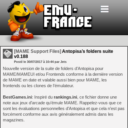
[MAME Support Files]
Antopisa’s folders suite
v0.188
Posté le
30/07/2017
à
10:44
par Jets
Nouvelle version de la suite de folders d’Antopisa pour
MAME/MAMEUI et/ou Frontends conforme à la dernière version
de MAME en date et valable aussi bien pour MAME, les
frontends ou les clones de l’émulateur.
BestGames.ini
: Inspiré du
rankings.ini
, ce fichier donne une
note aux jeux d’arcade qu’émule MAME. Rappelez-vous que ce
sont les évaluations personnelles d’Antopisa et que cela n’est pas
forcément conforme aux avis généralement admis dans les
magazines.