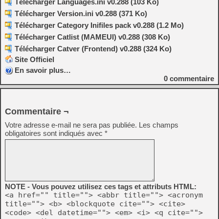
Télécharger Languages.ini v0.288 (103 Ko)
Télécharger Version.ini v0.288 (371 Ko)
Télécharger Category Inifiles pack v0.288 (1.2 Mo)
Télécharger Catlist (MAMEUI) v0.288 (308 Ko)
Télécharger Catver (Frontend) v0.288 (324 Ko)
Site Officiel
En savoir plus…
0
commentaire
Commentaire ¬
Votre adresse e-mail ne sera pas publiée.
Les champs
obligatoires sont indiqués avec
*
NOTE - Vous pouvez utilisez ces tags et attributs HTML:
<a href="" title=""> <abbr title=""> <acronym
title=""> <b> <blockquote cite=""> <cite>
<code> <del datetime=""> <em> <i> <q cite="">