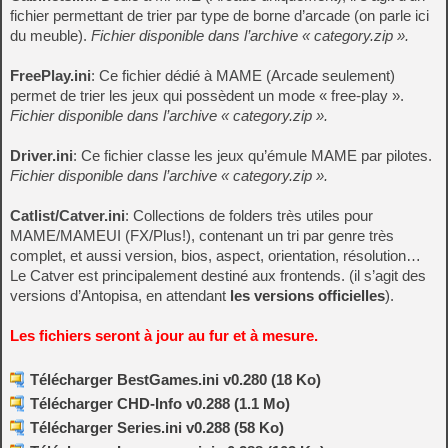
fichier permettant de trier par type de borne d’arcade (on parle ici
du meuble).
Fichier disponible dans l’archive « category.zip ».
FreePlay.ini
: Ce fichier dédié à MAME (Arcade seulement)
permet de trier les jeux qui possèdent un mode « free-play ».
Fichier disponible dans l’archive « category.zip ».
Driver.ini
: Ce fichier classe les jeux qu’émule MAME par pilotes.
Fichier disponible dans l’archive « category.zip ».
Catlist/Catver.ini
: Collections de folders très utiles pour
MAME/MAMEUI (FX/Plus!), contenant un tri par genre très
complet, et aussi version, bios, aspect, orientation, résolution…
Le Catver est principalement destiné aux frontends. (il s’agit des
versions d’Antopisa, en attendant
les versions officielles
).
Les fichiers seront à jour au fur et à mesure.
Télécharger BestGames.ini v0.280 (18 Ko)
Télécharger CHD-Info v0.288 (1.1 Mo)
Télécharger Series.ini v0.288 (58 Ko)