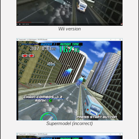
Wii version
Supermodel (incorrect)