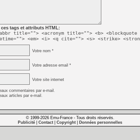
ces tags et attributs HTML:
abbr title=""> <acronym title=""> <b> <blockquote 
etime=""> <em> <i> <q cite=""> <s> <strike> <stron
Votre nom *
Votre adresse email *
Votre site internet
eaux commentaires par e-mail.
aux articles par e-mail.
© 1999-2026 Emu-France - Tous droits réservés.
Publicité
Contact
Copyright
Données personnelles
|
|
|