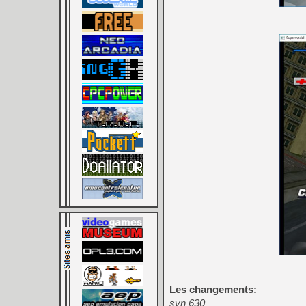
Les changements:
svn 630