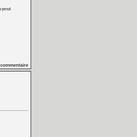
a peut
commentaire