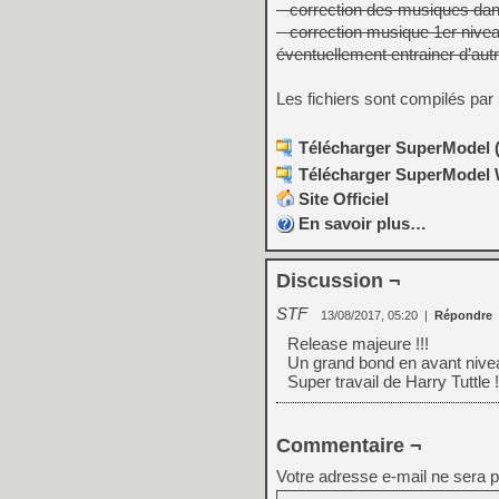
– correction des musiques dans
– correction musique 1er nivea
éventuellement entrainer d’aut
Les fichiers sont compilés par
Télécharger SuperModel (
Télécharger SuperModel W
Site Officiel
En savoir plus…
Discussion ¬
STF
13/08/2017, 05:20
|
Répondre
Release majeure !!!
Un grand bond en avant nivea
Super travail de Harry Tuttle !
Commentaire ¬
Votre adresse e-mail ne sera p