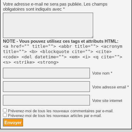
Votre adresse e-mail ne sera pas publiée.
Les champs
obligatoires sont indiqués avec
*
NOTE - Vous pouvez utilisez ces tags et attributs HTML:
<a href="" title=""> <abbr title=""> <acronym
title=""> <b> <blockquote cite=""> <cite>
<code> <del datetime=""> <em> <i> <q cite="">
<s> <strike> <strong>
Votre nom *
Votre adresse email *
Votre site internet
Prévenez-moi de tous les nouveaux commentaires par e-mail.
Prévenez-moi de tous les nouveaux articles par e-mail.