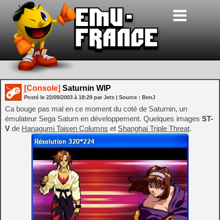
[Console]
Saturnin WIP
Posté le
22/09/2003
à
18:29
par Jets
| Source :
BenJ
Ca bouge pas mal en ce moment du coté de Saturnin, un
émulateur Sega Saturn en développement. Quelques images
ST-
V
de
Hanagumi Taisen Columns
et
Shanghai Triple Threat
.