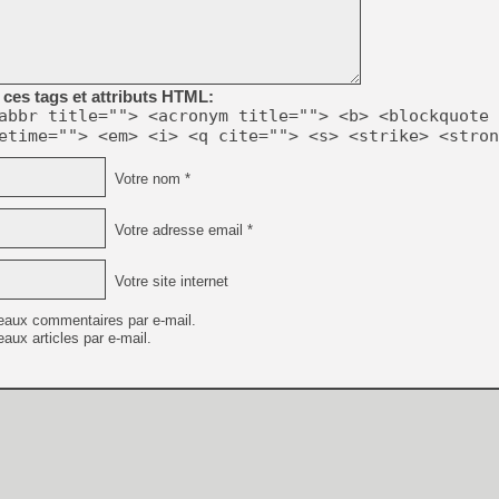
ces tags et attributs HTML:
abbr title=""> <acronym title=""> <b> <blockquote 
etime=""> <em> <i> <q cite=""> <s> <strike> <stron
Votre nom *
Votre adresse email *
Votre site internet
eaux commentaires par e-mail.
aux articles par e-mail.