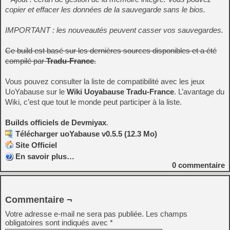
copier et effacer les données de la sauvegarde sans le bios.
IMPORTANT : les nouveautés peuvent casser vos sauvegardes.
Ce build est basé sur les dernières sources disponibles et a été
compilé par
Tradu-France
.
Vous pouvez consulter la liste de compatibilité avec les jeux
UoYabause sur le
Wiki Uoyabause Tradu-France
. L’avantage du
Wiki, c’est que tout le monde peut participer à la liste.
Builds officiels de Devmiyax
.
Télécharger uoYabause v0.5.5 (12.3 Mo)
Site Officiel
En savoir plus…
0
commentaire
Commentaire ¬
Votre adresse e-mail ne sera pas publiée.
Les champs
obligatoires sont indiqués avec
*