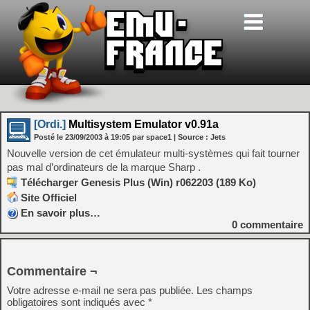
[Ordi.]
Multisystem Emulator v0.91a
Posté le
23/09/2003
à
19:05
par space1
| Source :
Jets
Nouvelle version de cet émulateur multi-systèmes qui fait tourner
pas mal d’ordinateurs de la marque Sharp .
Télécharger Genesis Plus (Win) r062203 (189 Ko)
Site Officiel
En savoir plus…
0
commentaire
Commentaire ¬
Votre adresse e-mail ne sera pas publiée.
Les champs
obligatoires sont indiqués avec
*