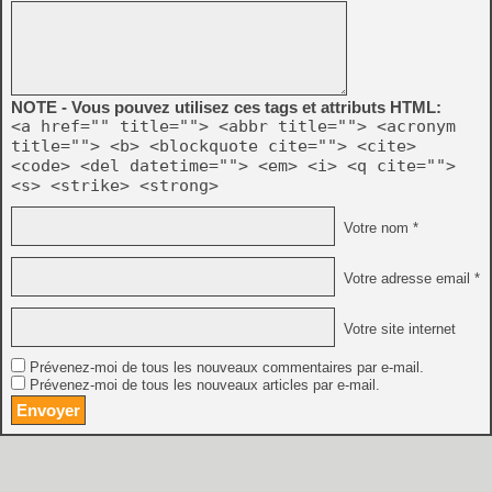
NOTE - Vous pouvez utilisez ces tags et attributs HTML:
<a href="" title=""> <abbr title=""> <acronym
title=""> <b> <blockquote cite=""> <cite>
<code> <del datetime=""> <em> <i> <q cite="">
<s> <strike> <strong>
Votre nom *
Votre adresse email *
Votre site internet
Prévenez-moi de tous les nouveaux commentaires par e-mail.
Prévenez-moi de tous les nouveaux articles par e-mail.