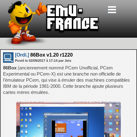
[Ordi.]
86Box v1.20 r1220
Posté le
02/09/2017
à
17:14
par Jets
86Box
(anciennement nommé PCem Unofficial, PCem
Experimental ou PCem-X) est une branche non officielle de
l’émulateur PCem, qui vise à émuler des machines compatibles
IBM de la période 1981-2000. Cette branche ajoute plusieurs
cartes mères émulées.