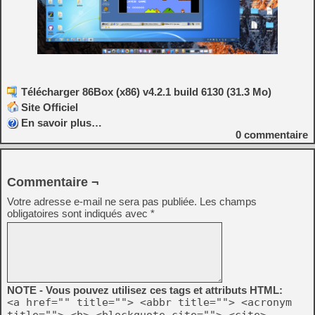
Télécharger 86Box (x86) v4.2.1 build 6130 (31.3 Mo)
Site Officiel
En savoir plus…
0
commentaire
Commentaire ¬
Votre adresse e-mail ne sera pas publiée.
Les champs
obligatoires sont indiqués avec
*
NOTE - Vous pouvez utilisez ces tags et attributs HTML:
<a href="" title=""> <abbr title=""> <acronym
title=""> <b> <blockquote cite=""> <cite>