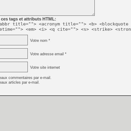
ces tags et attributs HTML:
abbr title=""> <acronym title=""> <b> <blockquote 
etime=""> <em> <i> <q cite=""> <s> <strike> <stron
Votre nom *
Votre adresse email *
Votre site internet
eaux commentaires par e-mail.
aux articles par e-mail.