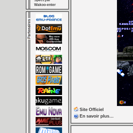
Speccyal
Wakoo-enter
Site Officiel
En savoir plus…