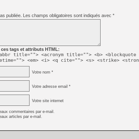
as publiée.
Les champs obligatoires sont indiqués avec
*
ces tags et attributs HTML:
abbr title=""> <acronym title=""> <b> <blockquote 
etime=""> <em> <i> <q cite=""> <s> <strike> <stron
Votre nom *
Votre adresse email *
Votre site internet
eaux commentaires par e-mail.
aux articles par e-mail.