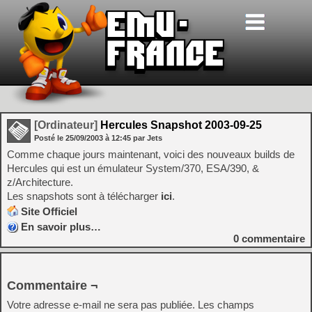
[Ordinateur]
Hercules Snapshot 2003-09-25
Posté le
25/09/2003
à
12:45
par Jets
Comme chaque jours maintenant, voici des nouveaux builds de
Hercules qui est un émulateur System/370, ESA/390, &
z/Architecture.
Les snapshots sont à télécharger
ici
.
Site Officiel
En savoir plus…
0
commentaire
Commentaire ¬
Votre adresse e-mail ne sera pas publiée.
Les champs