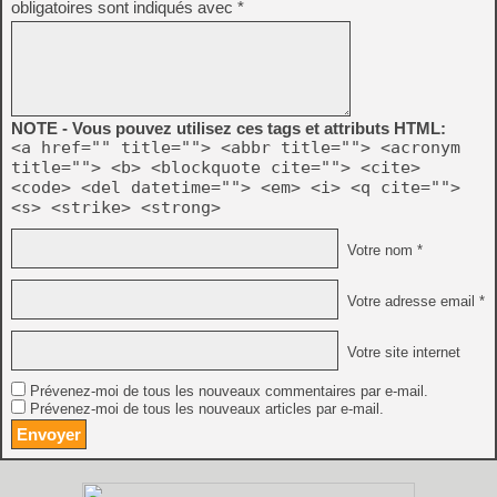
obligatoires sont indiqués avec
*
NOTE - Vous pouvez utilisez ces tags et attributs HTML:
<a href="" title=""> <abbr title=""> <acronym
title=""> <b> <blockquote cite=""> <cite>
<code> <del datetime=""> <em> <i> <q cite="">
<s> <strike> <strong>
Votre nom *
Votre adresse email *
Votre site internet
Prévenez-moi de tous les nouveaux commentaires par e-mail.
Prévenez-moi de tous les nouveaux articles par e-mail.