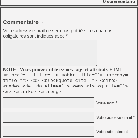
0
commentaire
Commentaire ¬
Votre adresse e-mail ne sera pas publiée.
Les champs
obligatoires sont indiqués avec
*
NOTE - Vous pouvez utilisez ces tags et attributs HTML:
<a href="" title=""> <abbr title=""> <acronym
title=""> <b> <blockquote cite=""> <cite>
<code> <del datetime=""> <em> <i> <q cite="">
<s> <strike> <strong>
Votre nom *
Votre adresse email *
Votre site internet