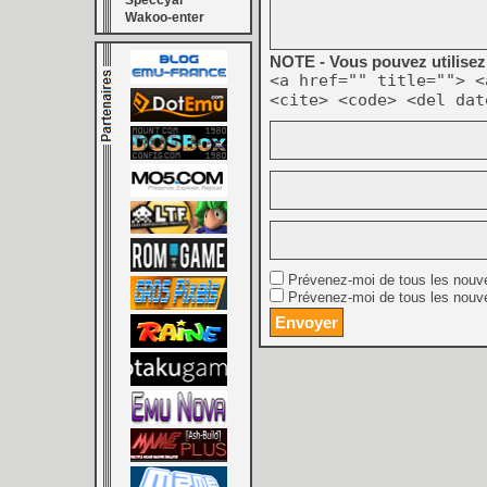
Speccyal
Wakoo-enter
NOTE - Vous pouvez utilisez 
<a href="" title=""> <
<cite> <code> <del dat
Prévenez-moi de tous les nouv
Prévenez-moi de tous les nouve